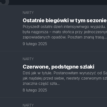
NARTY
Ostatnie biegówki w tym sezonie
Przyszedł ostatni dzień intensywnwgo wyjazdu.
była najgorsza – mało słońca przy jednoczesny
zapowiadanych opadów. Poszłam znaną trasą...
9 lutego 2025
NARTY
Czerwone, podstępne szlaki
Dziś jak w tytule. Postanowiłam wyruszyć od S
jak najdalej przed siebie, niestety czerwonym s
znaczna część szła...
8 lutego 2025
NARTY