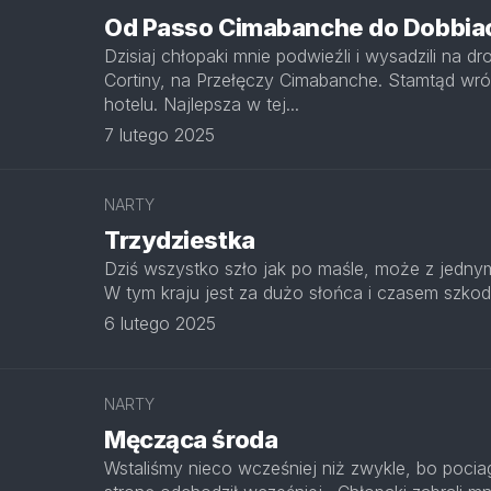
Od Passo Cimabanche do Dobbia
Dzisiaj chłopaki mnie podwieźli i wysadzili na d
Cortiny, na Przełęczy Cimabanche. Stamtąd wró
hotelu. Najlepsza w tej...
7 lutego 2025
NARTY
Trzydziestka
Dziś wszystko szło jak po maśle, może z jedny
W tym kraju jest za dużo słońca i czasem szkodz
6 lutego 2025
NARTY
Męcząca środa
Wstaliśmy nieco wcześniej niż zwykle, bo pocia