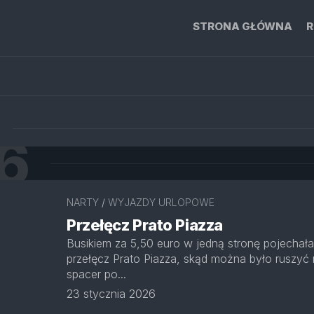
STRONA GŁÓWNA
R
6
NARTY
/
WYJAZDY URLOPOWE
Przełęcz Prato Piazza
Busikiem za 5,50 euro w jedną stronę pojechał
przełęcz Prato Piazza, skąd można było ruszyć
spacer po...
23 stycznia 2026