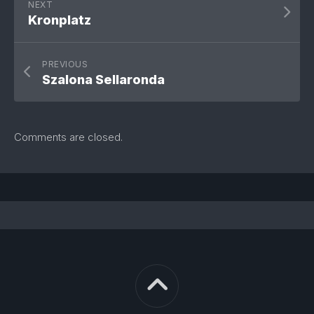
NEXT
Kronplatz
PREVIOUS
Szalona Sellaronda
Comments are closed.