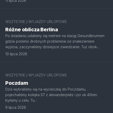
11 lipca 2026
WSZYSTKIE
/
WYJAZDY URLOPOWE
Różne oblicza Berlina
Po śniadaniu udaliśmy się metrem na stację Gesundbrunnen
gdzie pomimo drobnych problemów ze znalezieniem
wyjścia, zaczynaliśmy dzisiejsze zwiedzanie. Tuż obok...
10 lipca 2026
WSZYSTKIE
/
WYJAZDY URLOPOWE
Poczdam
Dziś wybraliśmy się na wycieczkę do Poczdamu,
pojechaliśmy kolejka S7 z alexanderplatz i po ok 40min.
byliśmy u celu. Tu...
9 lipca 2026