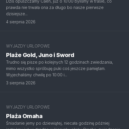
Dziś opuszczamy Caen, już o 10:00 byliśmy w trasie, co
prawda nie trwała ona za długo bo nasze pierwsze
dzisiejsze...
4 sierpnia 2026
WYJAZDY URLOPOWE
Plaże Gold, Juno i Sword
Trudno się pisze po kolejnych 12 godzinach zwiedzania,
mimo wszystko spróbuję puki coś jeszcze pamiętam.
Wyjechaliśmy chwilę po 10:00 i...
3 sierpnia 2026
WYJAZDY URLOPOWE
Plaża Omaha
Śniadanie jemy po dziewiątej, niecała godzinę później