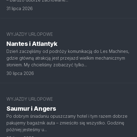
31 lipca 2026
WYJAZDY URLOPOWE
Nantes i Atlantyk
Dzień zaczęliśmy od podróży komunikacją do Les Machines,
gdzie główną atrakcją jest przejazd wielkim mechanicznym
słoniem. My chcieliśmy zobaczyć tylko...
30 lipca 2026
WYJAZDY URLOPOWE
Saumur i Angers
Po dobrym śniadaniu opuszczamy hotel i tym razem dobrze
pakujemy bagażnik auta – zmieściło się wszystko. Godzinę
później jesteśmy u...