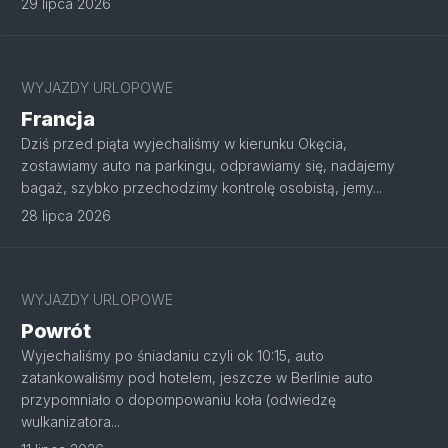
29 lipca 2026
WYJAZDY URLOPOWE
Francja
Dziś przed piąta wyjechaliśmy w kierunku Okęcia,
zostawiamy auto na parkingu, odprawiamy się, nadajemy
bagaż, szybko przechodzimy kontrolę osobistą, jemy...
28 lipca 2026
WYJAZDY URLOPOWE
Powrót
Wyjechaliśmy po śniadaniu czyli ok 10:15, auto
zatankowaliśmy pod hotelem, jeszcze w Berlinie auto
przypomniało o dopompowaniu koła (odwiedzę
wulkanizatora...