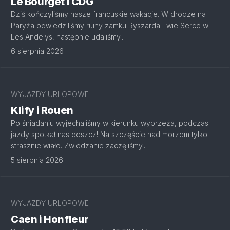
Le Bourget i CDG
Dziś kończyliśmy nasze francuskie wakacje. W drodze na
Paryża odwiedziliśmy ruiny zamku Ryszarda Lwie Serce w
Les Andelys, następnie udaliśmy...
6 sierpnia 2026
WYJAZDY URLOPOWE
Klify i Rouen
Po śniadaniu wyjechaliśmy w kierunku wybrzeża, podczas
jazdy spotkał nas deszcz! Na szczęście nad morzem tylko
strasznie wiało. Zwiedzanie zaczęliśmy...
5 sierpnia 2026
WYJAZDY URLOPOWE
Caen i Honfleur