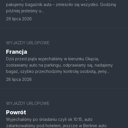
pakujemy bagażnik auta – zmieściło się wszystko. Godzinę
później jesteśmy u...
29 lipca 2026
WYJAZDY URLOPOWE
Francja
Dziś przed piąta wyjechaliśmy w kierunku Okęcia,
zostawiamy auto na parkingu, odprawiamy się, nadajemy
bagaż, szybko przechodzimy kontrolę osobistą, jemy...
28 lipca 2026
WYJAZDY URLOPOWE
Powrót
Wyjechaliśmy po śniadaniu czyli ok 10:15, auto
zatankowaliśmy pod hotelem, jeszcze w Berlinie auto