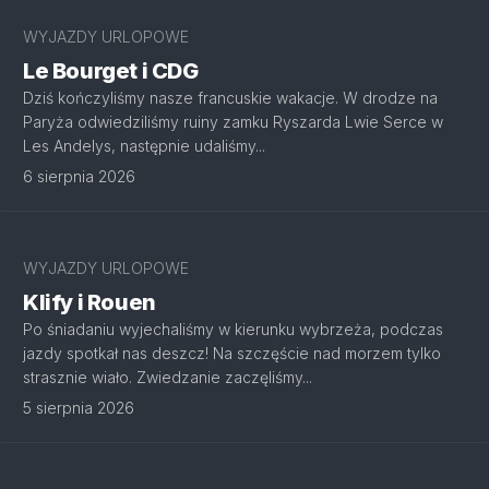
WYJAZDY URLOPOWE
Le Bourget i CDG
Dziś kończyliśmy nasze francuskie wakacje. W drodze na
Paryża odwiedziliśmy ruiny zamku Ryszarda Lwie Serce w
Les Andelys, następnie udaliśmy...
6 sierpnia 2026
WYJAZDY URLOPOWE
Klify i Rouen
Po śniadaniu wyjechaliśmy w kierunku wybrzeża, podczas
jazdy spotkał nas deszcz! Na szczęście nad morzem tylko
strasznie wiało. Zwiedzanie zaczęliśmy...
5 sierpnia 2026