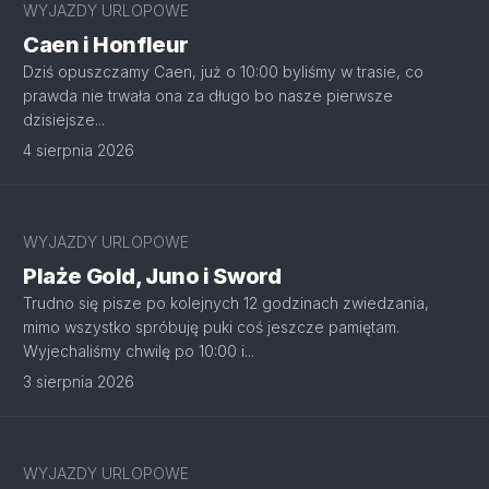
WYJAZDY URLOPOWE
Caen i Honfleur
Dziś opuszczamy Caen, już o 10:00 byliśmy w trasie, co
prawda nie trwała ona za długo bo nasze pierwsze
dzisiejsze...
4 sierpnia 2026
WYJAZDY URLOPOWE
Plaże Gold, Juno i Sword
Trudno się pisze po kolejnych 12 godzinach zwiedzania,
mimo wszystko spróbuję puki coś jeszcze pamiętam.
Wyjechaliśmy chwilę po 10:00 i...
3 sierpnia 2026
WYJAZDY URLOPOWE