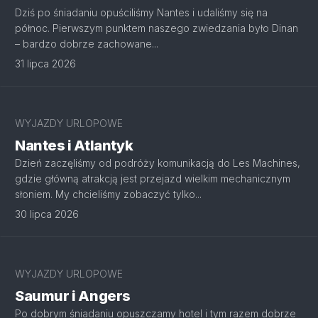
Dziś po śniadaniu opuściliśmy Nantes i udaliśmy się na
północ. Pierwszym punktem naszego zwiedzania było Dinan
– bardzo dobrze zachowane...
31 lipca 2026
WYJAZDY URLOPOWE
Nantes i Atlantyk
Dzień zaczęliśmy od podróży komunikacją do Les Machines,
gdzie główną atrakcją jest przejazd wielkim mechanicznym
słoniem. My chcieliśmy zobaczyć tylko...
30 lipca 2026
WYJAZDY URLOPOWE
Saumur i Angers
Po dobrym śniadaniu opuszczamy hotel i tym razem dobrze