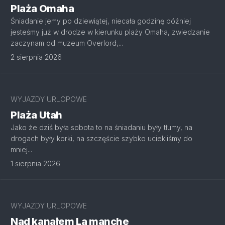
Plaża Omaha
Śniadanie jemy po dziewiątej, niecała godzinę później
jesteśmy już w drodze w kierunku plaży Omaha, zwiedzanie
zaczynam od muzeum Overlord,...
2 sierpnia 2026
WYJAZDY URLOPOWE
Plaża Utah
Jako że dziś była sobota to na śniadaniu były tłumy, na
drogach były korki, na szczęście szybko uciekliśmy do
mniej...
1 sierpnia 2026
WYJAZDY URLOPOWE
Nad kanałem La manche