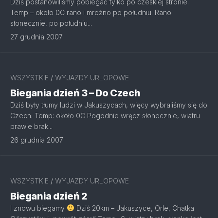
Dziś postanowiliśmy pobiegać tylko po czeskiej stronie.
Temp – około 0C rano i mroźno po południu. Rano
słonecznie, po południu...
27 grudnia 2007
WSZYSTKIE
/
WYJAZDY URLOPOWE
Biegania dzień 3 – Do Czech
Dziś były tłumy ludzi w Jakuszycach, więcy wybraliśmy się do
Czech. Temp: około 0C Pogodnie wręcz słonecznie, wiatru
prawie brak...
26 grudnia 2007
WSZYSTKIE
/
WYJAZDY URLOPOWE
Biegania dzień 2
I znowu biegamy
Dziś 20km – Jakuszyce, Orle, Chatka