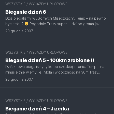
WSZYSTKIE
/
WYJAZDY URLOPOWE
Bieganie dzień 6
Dziś biegaliśmy w „Górnych Miseczkach”. Temp – na pewno
była też -2
Pogodnie Trasy super, ludzi od groma jak...
29 grudnia 2007
WSZYSTKIE
/
WYJAZDY URLOPOWE
Bieganie dzień 5 – 100km zrobione !!
Dziś znowu biegaliśmy tylko po czeskiej stronie. Temp – na
minusie (nie wiemy ile) Mgła i widoczność na 30m Trasy...
28 grudnia 2007
WSZYSTKIE
/
WYJAZDY URLOPOWE
Bieganie dzień 4 – Jizerka