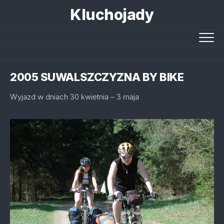
Skip
Kluchojady
to
content
2005 SUWALSZCZYZNA BY BIKE
Wyjazd w dniach 30 kwietnia – 3 maja