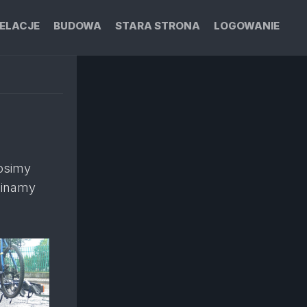
ELACJE
BUDOWA
STARA STRONA
LOGOWANIE
osimy
pinamy