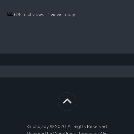
675 total views
, 1 views today
Kluchojady © 2026. All Rights Reserved.
Powered by
WordPress
. Theme by
Alx
.