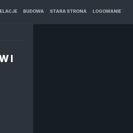
ELACJE
BUDOWA
STARA STRONA
LOGOWANIE
W I