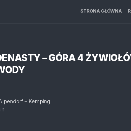
STRONA GŁÓWNA
R
DENASTY – GÓRA 4 ŻYWIOŁÓ
WODY
Alpendorf – Kemping
in