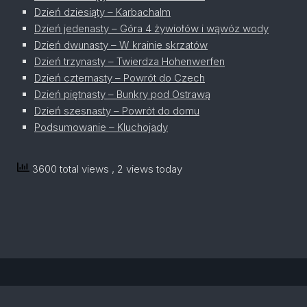
Dzień dziesiąty – Karbachalm
Dzień jedenasty – Góra 4 żywiołów i wąwóz wody
Dzień dwunasty – W krainie skrzatów
Dzień trzynasty – Twierdza Hohenwerfen
Dzień czternasty – Powrót do Czech
Dzień piętnasty – Bunkry pod Ostrawą
Dzień szesnasty – Powrót do domu
Podsumowanie – Kluchojady
3600 total views
, 2 views today