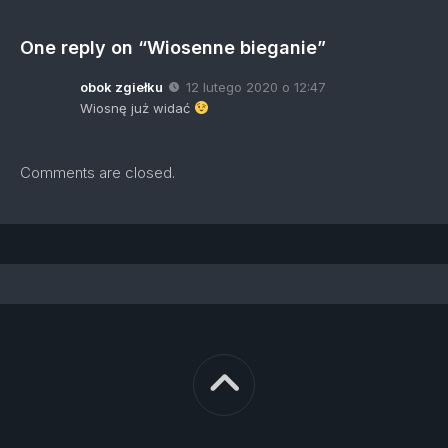
One reply on “Wiosenne bieganie”
obok zgiełku
12 lutego 2020 o 12:47
Wiosnę już widać
Comments are closed.