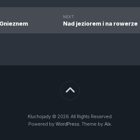
NEXT
 Gnieznem
Nad jeziorem i na rowerze
Kluchojady © 2026. All Rights Reserved.
Powered by
WordPress
. Theme by
Alx
.