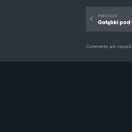
PREVIOUS
Gołąbki pod
Comments are closed.