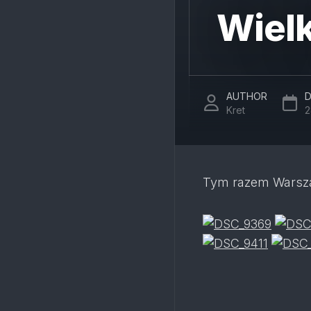
Wielk
AUTHOR
D
Kret
2
Tym razem Warszaw