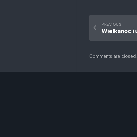
PREVIOUS
Wielkanoc i 
Comments are closed.