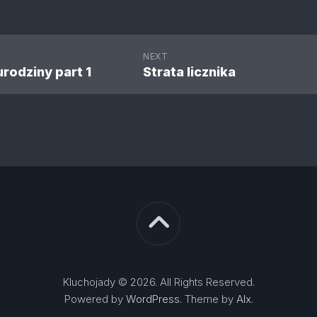
NEXT
urodziny part 1
Strata licznika
Kluchojady © 2026. All Rights Reserved.
Powered by
WordPress
. Theme by
Alx
.