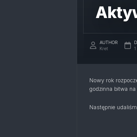
Akty
AUTHOR
D
Kret
1
Nowy rok rozpoczę
godzinna bitwa na 
Następnie udaliśm