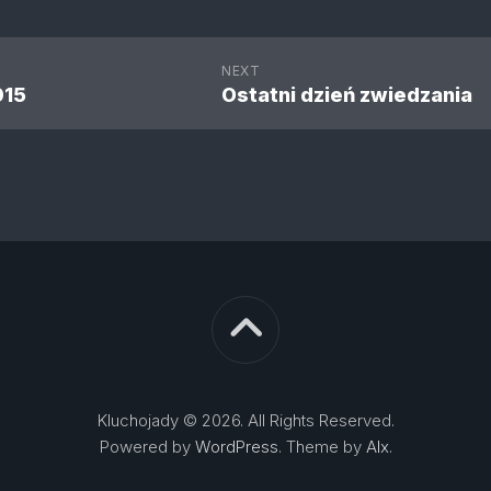
NEXT
015
Ostatni dzień zwiedzania
Kluchojady © 2026. All Rights Reserved.
Powered by
WordPress
. Theme by
Alx
.