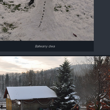
Bałwany dwa