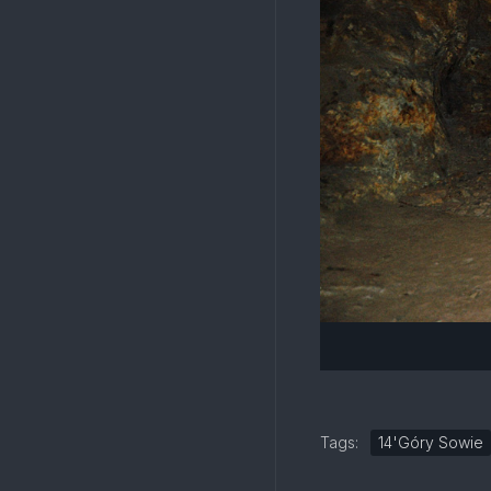
Tags:
14'Góry Sowie