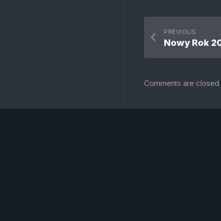
PREVIOUS
Nowy Rok 2
Comments are closed.