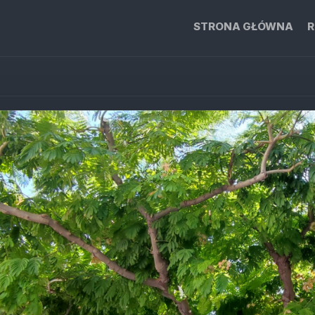
STRONA GŁÓWNA
R