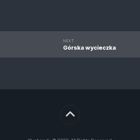
NEXT
Górska wycieczka