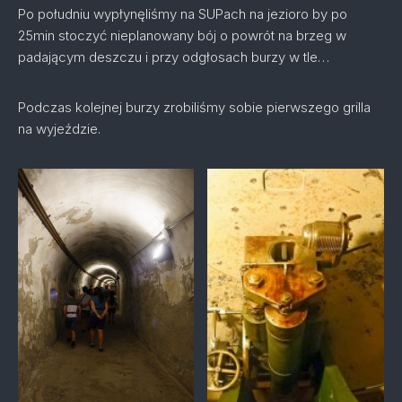
Po południu wypłynęliśmy na SUPach na jezioro by po
25min stoczyć nieplanowany bój o powrót na brzeg w
padającym deszczu i przy odgłosach burzy w tle…
Podczas kolejnej burzy zrobiliśmy sobie pierwszego grilla
na wyjeździe.