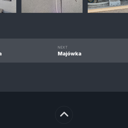
NEXT
a
Majówka