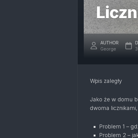
Liczn
AUTHOR
D
George
3
Wpis zaległy
Jako że w domu by
dwoma licznikami, 
Problem 1 – gd
Problem 2 – jak