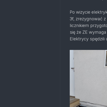
Po wizycie elektry
3f, zrezygnować z 
licznikiem przygot
się że ZE wymaga
Elektrycy spędzili