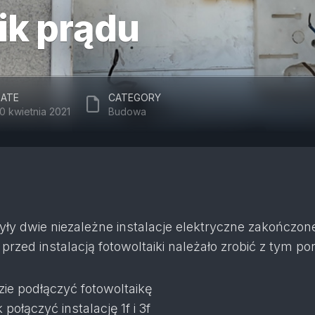
ik prądu
ATE
CATEGORY
0 kwietnia 2021
Budowa
ły dwie niezależne instalacje elektryczne zakończon
przed instalacją fotowoltaiki należało zrobić z tym po
zie podłączyć fotowoltaikę
 połączyć instalację 1f i 3f