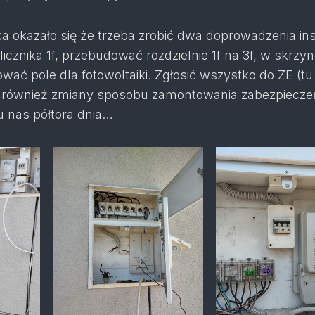
ka okazało się że trzeba zrobić dwa doprowadzenia inst
licznika 1f, przebudować rozdzielnie 1f na 3f, w skrzyn
ować pole dla fotowoltaiki. Zgłosić wszystko do ZE (tu
 również zmiany sposobu zamontowania zabezpiecze
 u nas półtora dnia…