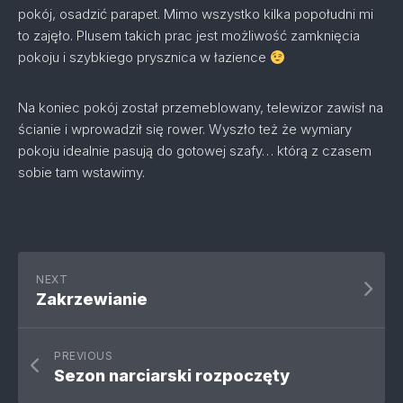
pokój, osadzić parapet. Mimo wszystko kilka popołudni mi
to zajęło. Plusem takich prac jest możliwość zamknięcia
pokoju i szybkiego prysznica w łazience
Na koniec pokój został przemeblowany, telewizor zawisł na
ścianie i wprowadził się rower. Wyszło też że wymiary
pokoju idealnie pasują do gotowej szafy… którą z czasem
sobie tam wstawimy.
NEXT
Zakrzewianie
PREVIOUS
Sezon narciarski rozpoczęty