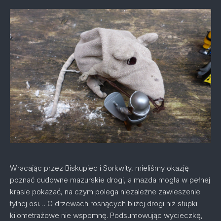
Wracając przez Biskupiec i Sorkwity, mieliśmy okazję
poznać cudowne mazurskie drogi, a mazda mogła w pełnej
krasie pokazać, na czym polega niezależne zawieszenie
tylnej osi… O drzewach rosnących bliżej drogi niż słupki
kilometrażowe nie wspomnę. Podsumowując wycieczkę,