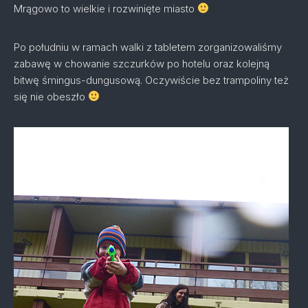
Mrągowo to wielkie i rozwinięte miasto
Po południu w ramach walki z tabletem zorganizowaliśmy
zabawę w chowanie szczurków po hotelu oraz kolejną
bitwę śmingus-dungusową. Oczywiście bez trampoliny też
się nie obeszło