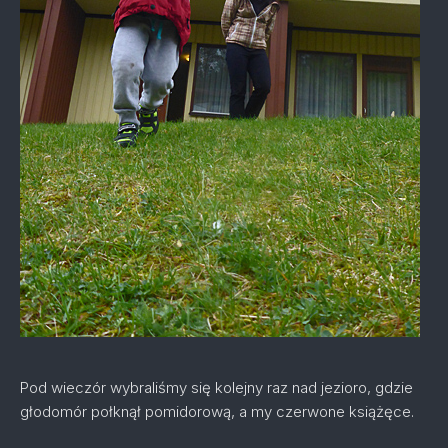
Pod wieczór wybraliśmy się kolejny raz nad jezioro, gdzie
głodomór połknął pomidorową, a my czerwone książęce.