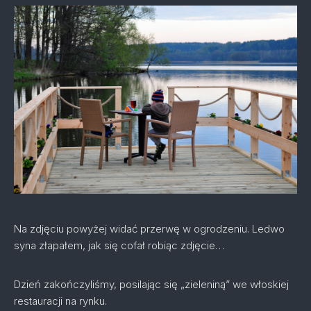
Na zdjęciu powyżej widać przerwę w ogrodzeniu. Ledwo
syna złapałem, jak się cofał robiąc zdjęcie…
Dzień zakończyliśmy, posilając się „zieleniną” we włoskiej
restauracji na rynku.