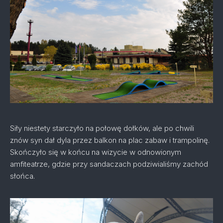
Siły niestety starczyło na połowę dołków, ale po chwili
znów syn dał dyla przez balkon na plac zabaw i trampolinę.
Skończyło się w końcu na wizycie w odnowionym
amfiteatrze, gdzie przy sandaczach podziwialiśmy zachód
słońca.