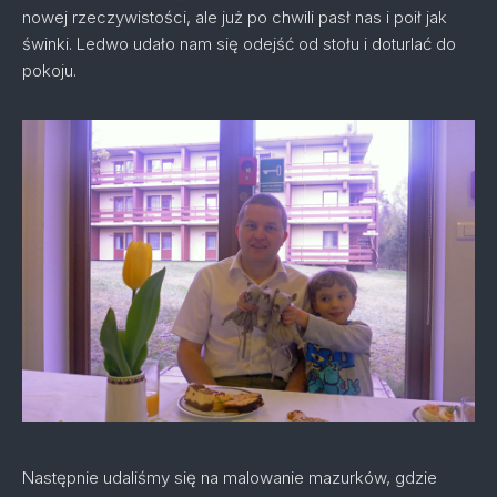
nowej rzeczywistości, ale już po chwili pasł nas i poił jak
świnki. Ledwo udało nam się odejść od stołu i doturlać do
pokoju.
Następnie udaliśmy się na malowanie mazurków, gdzie