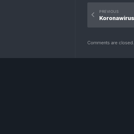
PREVIOUS
Koronawirus 
Comments are closed.