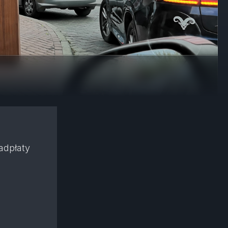
adpłaty