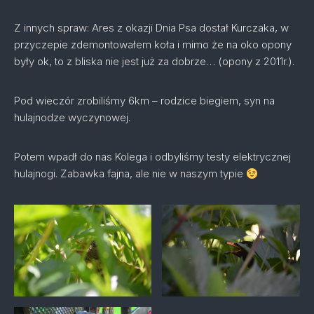
Z innych spraw: Ares z okazji Dnia Psa dostał Kurczaka, w
przyczepie zdemontowałem koła i mimo że na oko opony
były ok, to z bliska nie jest już za dobrze… (opony z 2011r.).
Pod wieczór zrobiliśmy 6km – rodzice biegiem, syn na
hulajnodze wyczynowej.
Potem wpadł do nas Kolega i odbyliśmy testy elektrycznej
hulajnogi. Zabawka fajna, ale nie w naszym typie