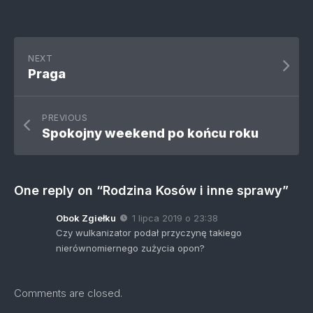
NEXT
Praga
PREVIOUS
Spokojny weekend po końcu roku
One reply on “Rodzina Kosów i inne sprawy”
Obok Zgiełku
1 lipca 2019 o 23:38
Czy wulkanizator podał przyczynę takiego
nierównomiernego zużycia opon?
Comments are closed.