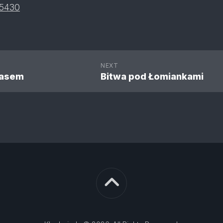
NEXT
lasem
Bitwa pod Łomiankami