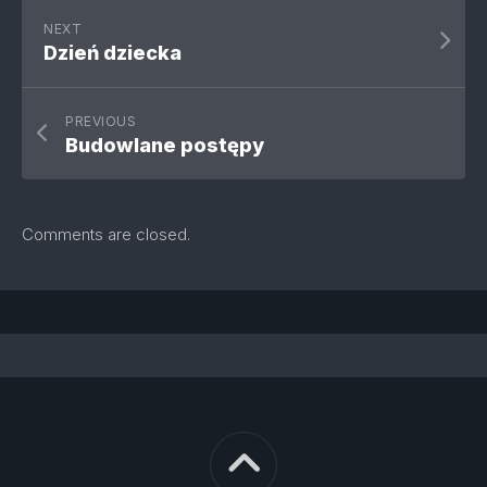
NEXT
Dzień dziecka
PREVIOUS
Budowlane postępy
Comments are closed.