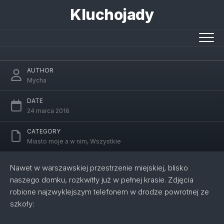
Skip
Kluchojady
to
content
Czas krokusów
AUTHOR
Mycha
DATE
24 marca 2016
CATEGORY
Miasto moje a w nim
,
Wszystkie
Nawet w warszawskiej przestrzenie miejskiej, blisko
naszego domku, rozkwitły już w pełnej krasie. Zdjęcia
robione najzwyklejszym telefonem w drodze powrotnej ze
szkoły: