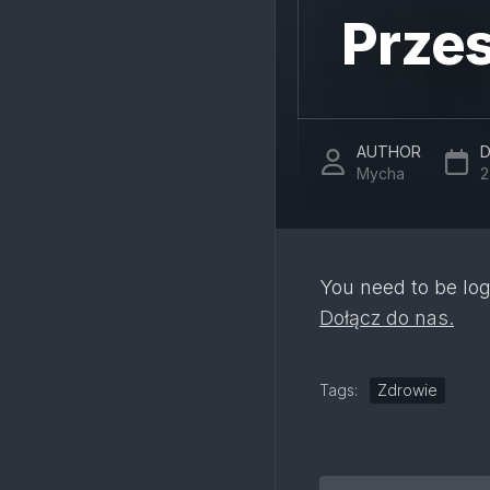
Prze
AUTHOR
D
Mycha
2
You need to be log
Dołącz do nas.
Tags:
Zdrowie