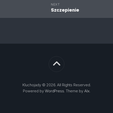
NEXT
Szczepienie
Kluchojady © 2026. All Rights Reserved.
Powered by
WordPress
. Theme by
Alx
.