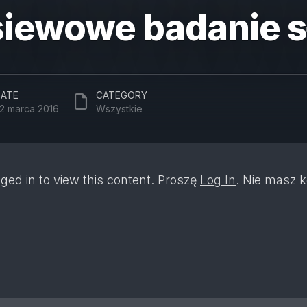
siewowe badanie 
ATE
CATEGORY
2 marca 2016
Wszystkie
ged in to view this content. Proszę
Log In
. Nie masz 