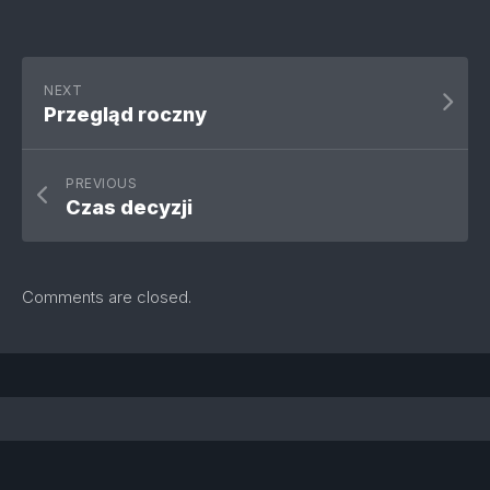
NEXT
Przegląd roczny
PREVIOUS
Czas decyzji
Comments are closed.