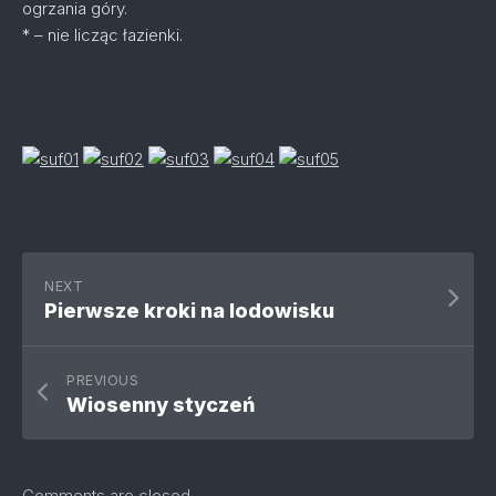
ogrzania góry.
* – nie licząc łazienki.
NEXT
Pierwsze kroki na lodowisku
PREVIOUS
Wiosenny styczeń
Comments are closed.