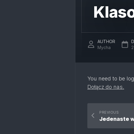
Klaso
AUTHOR
D
Mycha
2
You need to be log
Dołącz do nas.
PREVIOUS
Jedenaste w