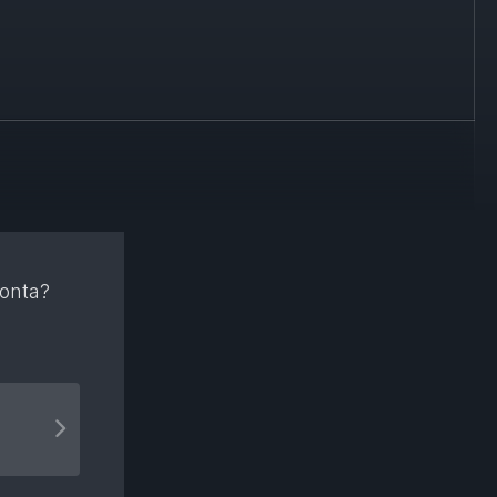
konta?