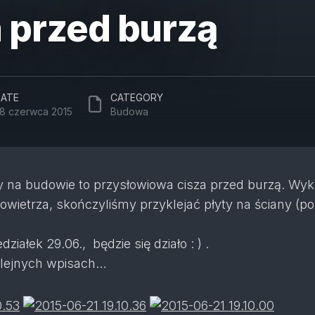
 przed burzą
ATE
CATEGORY
8 czerwca 2015
Budowa
 na budowie to przysłowiowa cisza przed burzą. Wy
owietrza, skończyliśmy przyklejać płyty na ściany (p
działek 29.06., będzie się działo : ) .
olejnych wpisach…