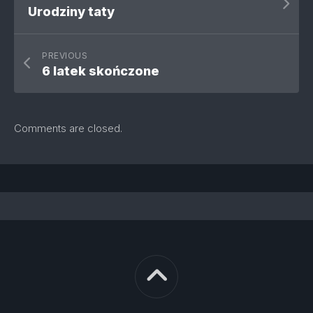
Urodziny taty
PREVIOUS
6 latek skończone
Comments are closed.