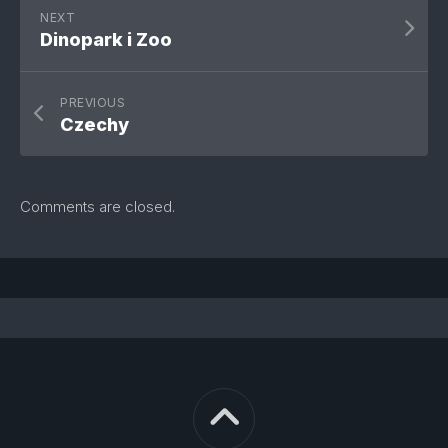
NEXT
Dinopark i Zoo
PREVIOUS
Czechy
Comments are closed.