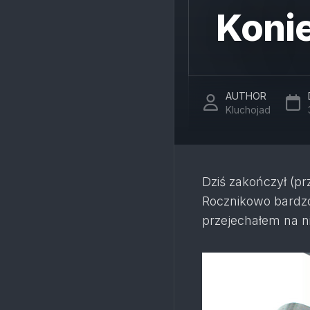
Konie
AUTHOR
Kluchojad
Dziś zakończył (p
Rocznikowo bardzo
przejechałem na 