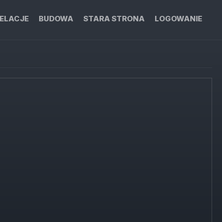
ELACJE
BUDOWA
STARA STRONA
LOGOWANIE