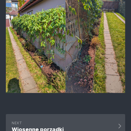
NEXT
Wiosenne porządki