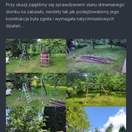
Przy okazji zajęliśmy się sprawdzeniem stanu drewnianego
domku na zabawki, niestety tak jak podejżewalismy jego
konstrukcja była zgnita i wymagała natychmiastowych
działań…