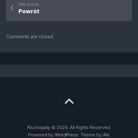
PREVIOUS
Powrót
Comments are closed.
Kluchojady © 2026. All Rights Reserved.
Powered by
WordPress
. Theme by
Alx
.