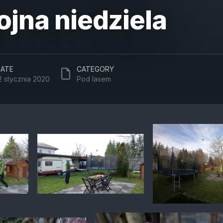
jna niedziela
ATE
CATEGORY
2 stycznia 2020
Pod lasem