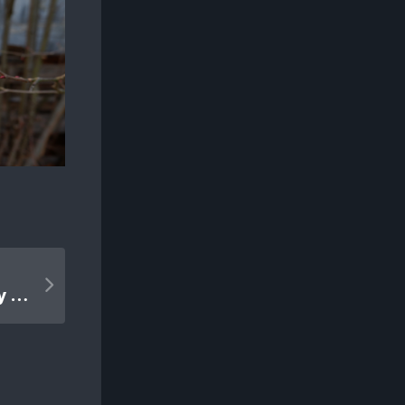
Podsumowanie 2019 i plany 2020