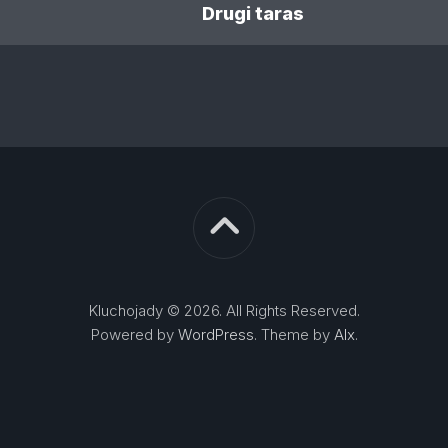
Drugi taras
Kluchojady © 2026. All Rights Reserved.
Powered by
WordPress
. Theme by
Alx
.