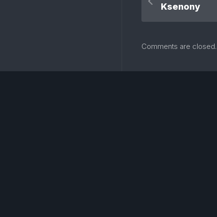
Ksenony
Comments are closed.