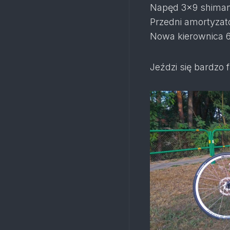
Napęd 3×9 shiman
Przedni amortyzat
Nowa kierownica 6
Jeździ się bardzo 