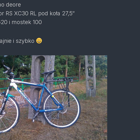
o deore
or RS XC30 RL pod koła 27,5″
20 i mostek 100
fajnie i szybko