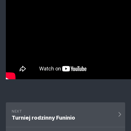
NEXT
Turniej rodzinny Funinio