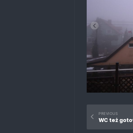
PREVIOUS
WC też goto