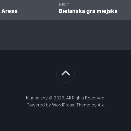
NEXT
a Aresa
Bielańska gra miejska
Kluchojady © 2026. All Rights Reserved.
Powered by
WordPress
. Theme by
Alx
.