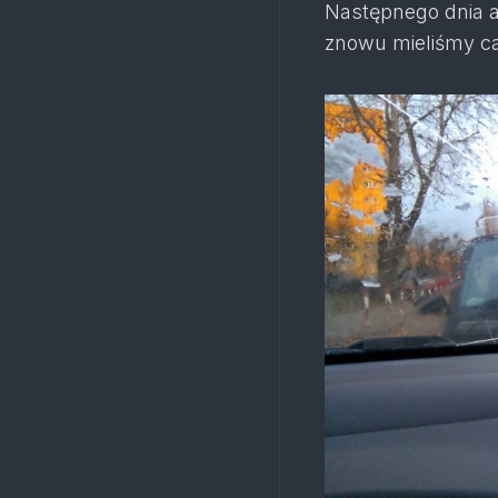
Następnego dnia a
znowu mieliśmy ca