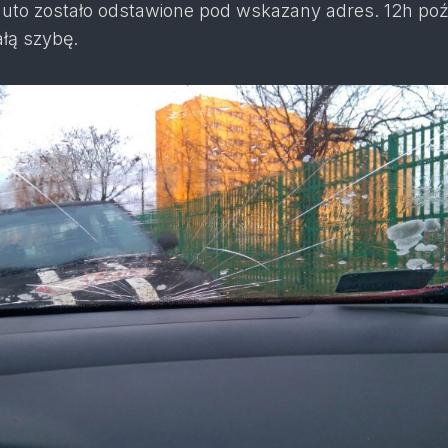
uto zostało odstawione pod wskazany adres. 12h poź
łą szybę.