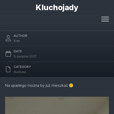
Skip
Kluchojady
to
content
Salon
AUTHOR
Kret
DATE
6 sierpnia 2017
CATEGORY
Budowa
Na upartego można by już mieszkać