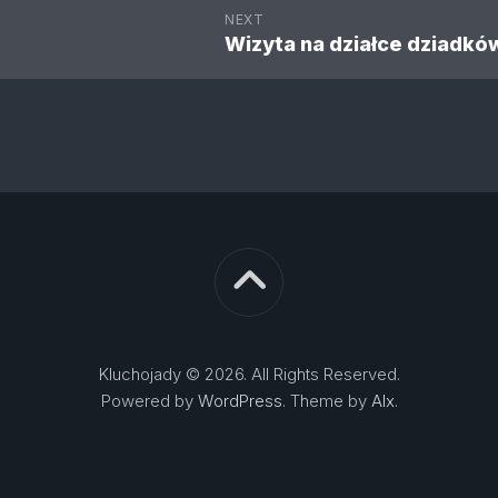
NEXT
Wizyta na działce dziadkó
Kluchojady © 2026. All Rights Reserved.
Powered by
WordPress
. Theme by
Alx
.