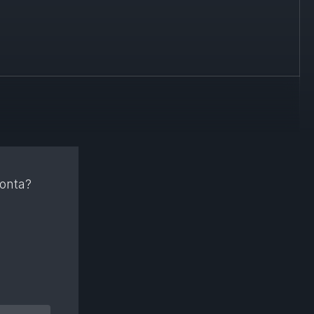
konta?