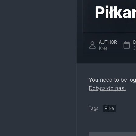
Piłka
AUTHOR
D
Kret
3
You need to be log
Dołącz do nas.
Tags:
Piłka