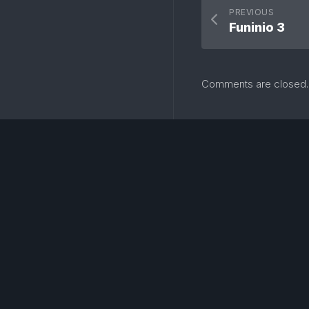
PREVIOUS
Funinio 3
Comments are closed.