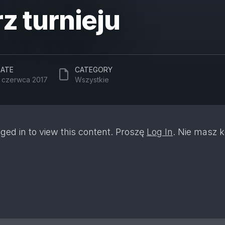
rz turnieju
ATE
CATEGORY
 czerwca 2017
Wszystkie
ged in to view this content. Proszę
Log In
. Nie masz 