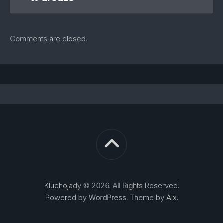
Comments are closed.
Kluchojady © 2026. All Rights Reserved.
Powered by
WordPress
. Theme by
Alx
.