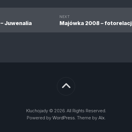
NEXT
 – Juwenalia
Majówka 2008 – fotorelac
Kluchojady © 2026. All Rights Reserved.
Powered by
WordPress
. Theme by
Alx
.