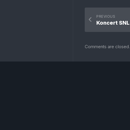
PREVIOUS
Koncert SNL
Comments are closed.