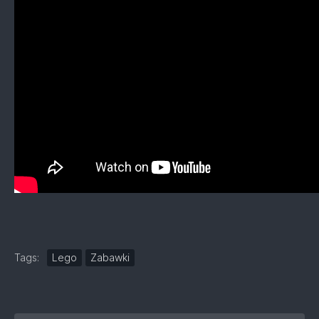
Tags:
Lego
Zabawki