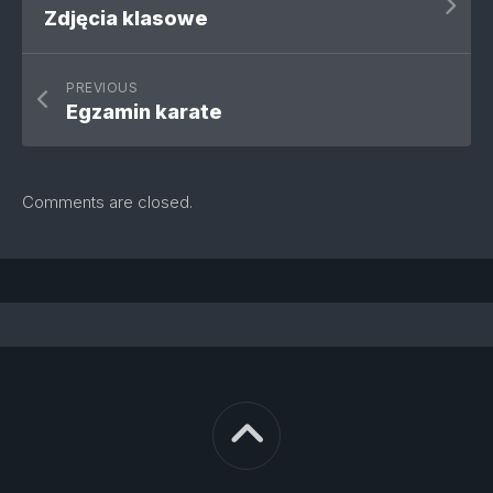
Zdjęcia klasowe
PREVIOUS
Egzamin karate
Comments are closed.