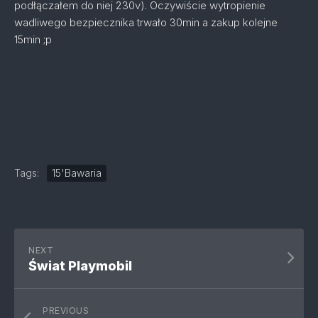
podłączałem do niej 230v). Oczywiście wytropienie
wadliwego bezpiecznika trwało 30min a zakup kolejne
15min ;p
Tags:
15'Bawaria
NEXT
Świat Playmobil
PREVIOUS