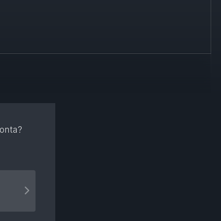
konta?