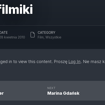
ilmiki
DATE
CATEGORY
28 kwietnia 2010
Film
,
Wszystkie
ged in to view this content. Proszę
Log In
. Nie masz 
NEXT
er
Marina Gdańsk