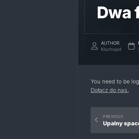
Dwa f
AUTHOR
Kluchojad
You need to be log
Dołącz do nas.
PREVIOUS
Upalny spac